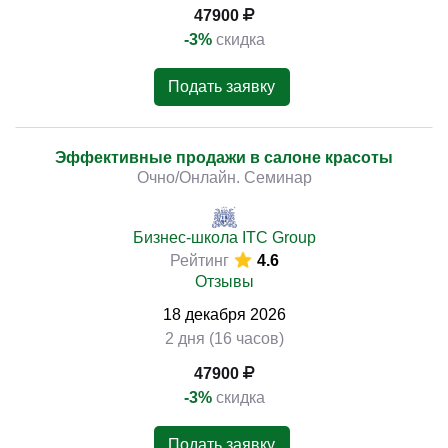
47900
-3%
скидка
Подать заявку
Эффективные продажи в салоне красоты
Очно/Онлайн. Семинар
Бизнес-школа ITC Group
Рейтинг
4.6
Отзывы
18
декабря
2026
2 дня (16 часов)
47900
-3%
скидка
Подать заявку