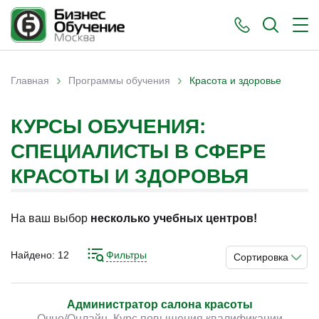
›
›
Главная
Программы обучения
Красота и здоровье
Вы здесь
КУРСЫ ОБУЧЕНИЯ:
СПЕЦИАЛИСТЫ В СФЕРЕ
КРАСОТЫ И ЗДОРОВЬЯ
На ваш выбор
несколько учебных центров!
Найдено:
12
Фильтры
Сортировка
Администратор салона красоты
Очно/Онлайн. Курс повышения квалификации