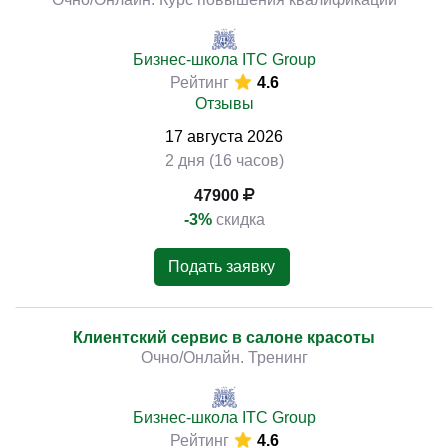
Бизнес-школа ITC Group
Рейтинг
4.6
)
Отзывы
17
августа
2026
2 дня (16 часов)
47900
-3%
скидка
Подать заявку
Клиентский сервис в салоне красоты
Очно/Онлайн. Тренинг
Бизнес-школа ITC Group
Рейтинг
4.6