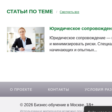
СТАТЬИ ПО ТЕМЕ
Смотреть все
Юридическое сопровождение
Юридическое сопровождение — в
и минимизировать риски. Специа
начинающих и опытных...
О ПРОЕКТЕ
КОНТАКТЫ
УСЛОВИЯ РА
18+
© 2026 Бизнес-обучение в Москве.
Использование материалов возможно при наличии активной 