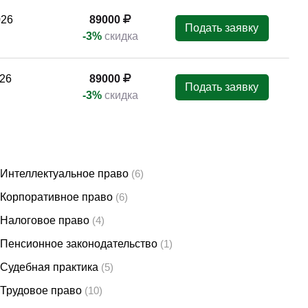
026
89000
Подать заявку
-3%
скидка
26
89000
Подать заявку
-3%
скидка
Интеллектуальное право
(6)
Корпоративное право
(6)
Налоговое право
(4)
Пенсионное законодательство
(1)
Судебная практика
(5)
Трудовое право
(10)