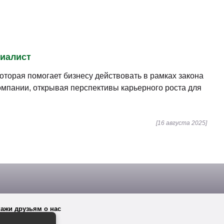
циалист
орая помогает бизнесу действовать в рамках закона
омпании, открывая перспективы карьерного роста для
[16 августа 2025]
ажи друзьям о нас