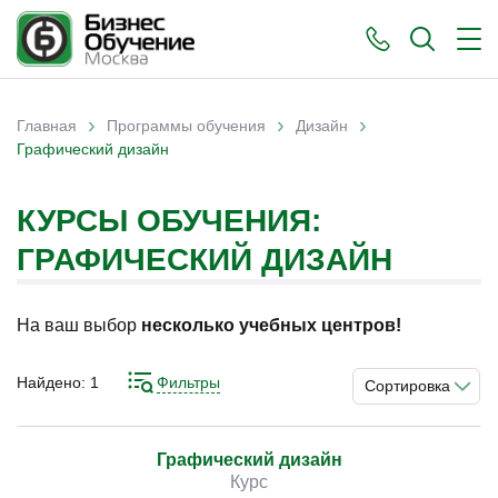
›
›
›
Главная
Программы обучения
Дизайн
Вы здесь
Графический дизайн
КУРСЫ ОБУЧЕНИЯ:
ГРАФИЧЕСКИЙ ДИЗАЙН
На ваш выбор
несколько учебных центров!
Найдено:
1
Фильтры
Сортировка
Графический дизайн
Курс