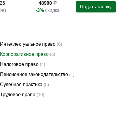
26
48900
Подать заявку
ов)
-3%
скидка
Интеллектуальное право
(6)
Корпоративное право
(6)
Налоговое право
(4)
Пенсионное законодательство
(1)
Судебная практика
(5)
Трудовое право
(10)