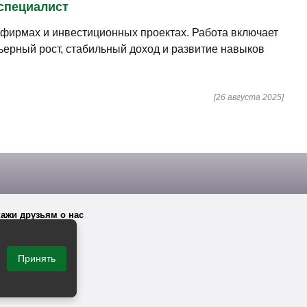
 специалист
фирмах и инвестиционных проектах. Работа включает
ьерный рост, стабильный доход и развитие навыков
[26 августа 2025]
ажи друзьям о нас
Принять