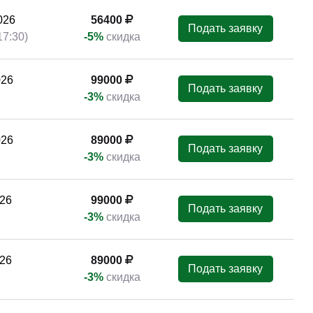
026
56400
Подать заявку
17:30)
-5%
скидка
026
99000
Подать заявку
-3%
скидка
026
89000
Подать заявку
-3%
скидка
26
99000
Подать заявку
-3%
скидка
26
89000
Подать заявку
-3%
скидка