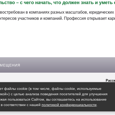
ьство – с чего начать, что должен знать и уметь
востребован в компаниях разных масштабов, юридических 
нтересов участников и компаний. Профессия открывает кар
ЗМЕЩЕНИЯ
Расск
гиперссылки на сайт
Msk.rosbo.ru
ет файлы cookie (в том числе, файлы cookie, используемые
кой») с целью анализа поведения посетителей для улучшения
жая пользоваться Сайтом, вы соглашаетесь на использование
 в соответствии с нашей
политикой конфиденциальности
.