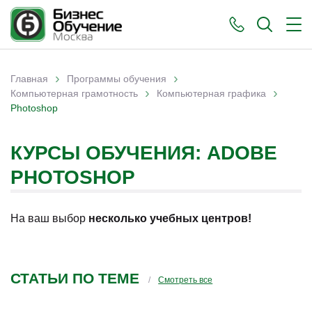
›
›
Главная
Программы обучения
›
›
Вы здесь
Компьютерная грамотность
Компьютерная графика
Photoshop
КУРСЫ ОБУЧЕНИЯ: ADOBE
PHOTOSHOP
На ваш выбор
несколько учебных центров!
СТАТЬИ ПО ТЕМЕ
Смотреть все